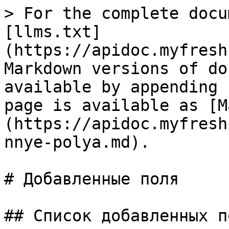
> For the complete docu
[llms.txt]
(https://apidoc.myfresh
Markdown versions of do
available by appending 
page is available as [M
(https://apidoc.myfresh
nnye-polya.md).

# Добавленные поля

## Список добавленных по